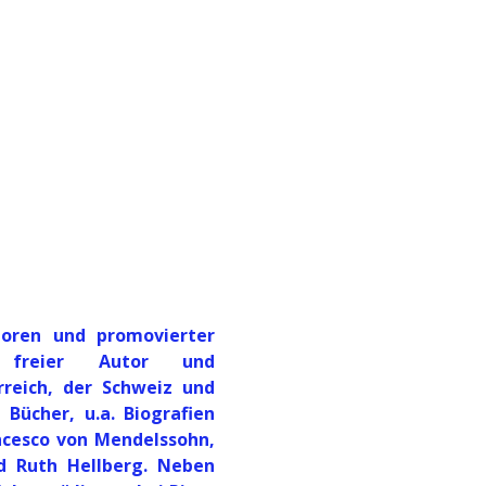
boren und promovierter
ls freier Autor und
rreich, der Schweiz und
 Bücher, u.a. Biografien
ncesco von Mendelssohn,
d Ruth Hellberg. Neben