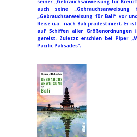
seiner „Gebrauchsanweisung für Kreuzf
auch seine „Gebrauchsanweisung 
„Gebrauchsanweisung für Bali“ vor und
Reise u.a. nach Bali prädestiniert. Er is
auf Schiffen aller Größenordnungen 
gereist. Zuletzt erschien bei Piper 
Pacific Palisades“.