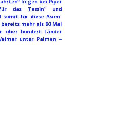
ahrten“ liegen bei Piper
für das Tessin“ und
 somit für diese Asien-
t bereits mehr als 60 Mal
in über hundert Länder
„Weimar unter Palmen –