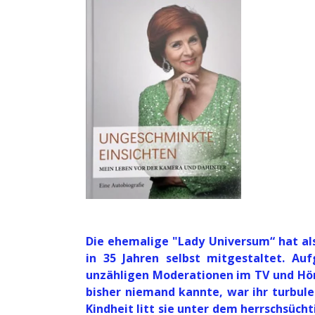
Die ehemalige "Lady Universum“ hat al
in 35 Jahren selbst mitgestaltet. A
unzähligen Moderationen im TV und Hö
bisher niemand kannte, war ihr turbul
Kindheit litt sie unter dem herrschsüch