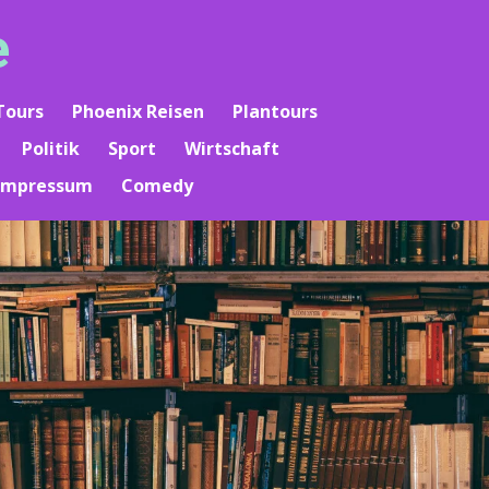
e
Tours
Phoenix Reisen
Plantours
Politik
Sport
Wirtschaft
Impressum
Comedy