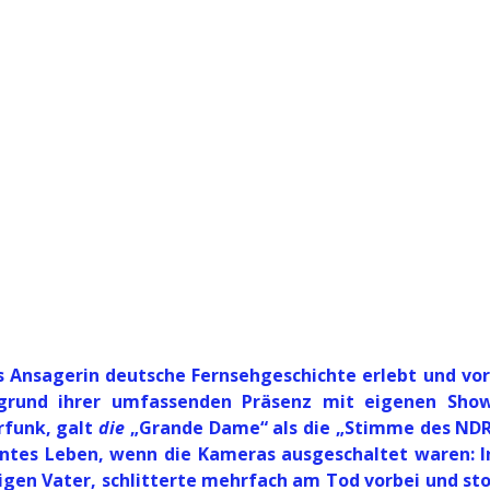
s Ansagerin deutsche Fernsehgeschichte erlebt und vor
ufgrund ihrer umfassenden Präsenz mit eigenen Sho
rfunk, galt
die
„Grande Dame“ als die „Stimme des NDR
entes Leben, wenn die Kameras ausgeschaltet waren: In
tigen Vater, schlitterte mehrfach am Tod vorbei und st