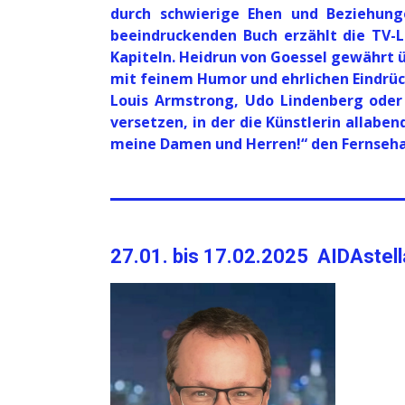
durch schwierige Ehen und Beziehung
beeindruckenden Buch erzählt die TV-
Kapiteln. Heidrun von Goessel gewährt 
mit feinem Humor und ehrlichen Eindrü
Louis Armstrong, Udo Lindenberg oder 
versetzen, in der die Künstlerin allab
meine Damen und Herren!“ den Fernseha
27.01. bis 17.02.2025 AIDAstel