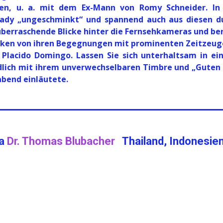
en, u. a. mit dem Ex-Mann von Romy Schneider. In
Lady „ungeschminkt“ und spannend auch aus diesen d
überraschende Blicke hinter die Fernsehkameras und be
cken von ihren Begegnungen mit prominenten Zeitzeug
Placido Domingo. Lassen Sie sich unterhaltsam in ein
endlich mit ihrem unverwechselbaren Timbre und „Guten
bend einläutete.
la
Dr. Thomas Blubacher
Thailand, Indonesie